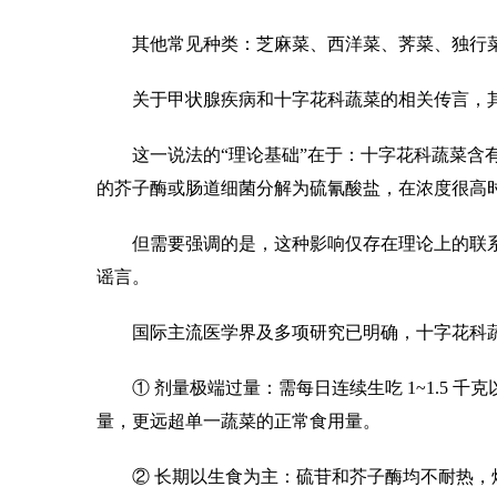
其他常见种类：芝麻菜、西洋菜、荠菜、独行
关于甲状腺疾病和十字花科蔬菜的相关传言，其
这一说法的“理论基础”在于：十字花科蔬菜含有
的芥子酶或肠道细菌分解为硫氰酸盐，在浓度很高
但需要强调的是，这种影响仅存在理论上的联系，
谣言。
国际主流医学界及多项研究已明确，十字花科蔬
① 剂量极端过量：需每日连续生吃 1~1.5 千克
量，更远超单一蔬菜的正常食用量。
② 长期以生食为主：硫苷和芥子酶均不耐热，焯水