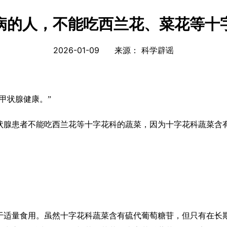
病的人，不能吃西兰花、菜花等十
2026-01-09
来源：
科学辟谣
甲状腺健康。”
腺患者不能吃西兰花等十字花科的蔬菜，因为十字花科蔬菜含有
适量食用。虽然十字花科蔬菜含有硫代葡萄糖苷，但只有在长期