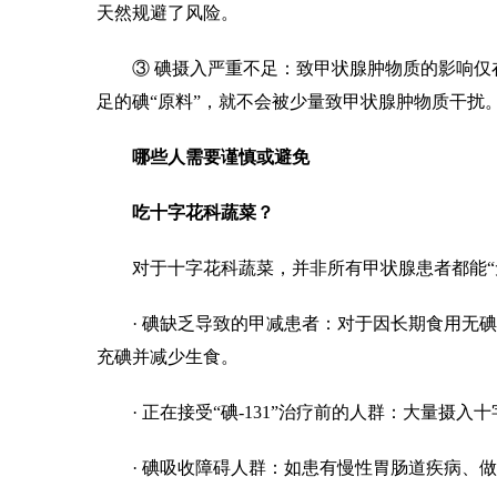
天然规避了风险。
③ 碘摄入严重不足：致甲状腺肿物质的影响仅在
足的碘“原料”，就不会被少量致甲状腺肿物质干扰
哪些人需要谨慎或避免
吃十字花科蔬菜？
对于十字花科蔬菜，并非所有甲状腺患者都能“无
· 碘缺乏导致的甲减患者：对于因长期食用无碘
充碘并减少生食。
· 正在接受“碘-131”治疗前的人群：大量摄入
· 碘吸收障碍人群：如患有慢性胃肠道疾病、做