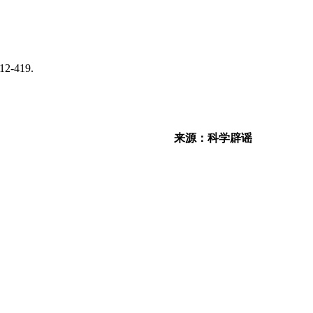
419.
来源：科学辟谣