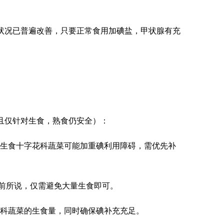
状况已普遍改善，只要正常食用加碘盐，甲状腺有充
且仅针对生食，熟食仍安全）：
生食十字花科蔬菜可能加重碘利用障碍，需优先补
但如前所说，仅需避免大量生食即可。
科蔬菜的生食量，同时确保碘补充充足。