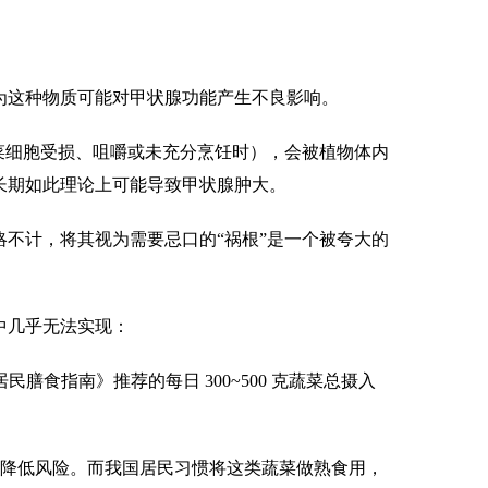
这种物质可能对甲状腺功能产生不良影响。
菜细胞受损、咀嚼或未充分烹饪时），会被植物体内
长期如此理论上可能导致甲状腺肿大。
不计，将其视为需要忌口的“祸根”是一个被夸大的
中几乎无法实现：
食指南》推荐的每日 300~500 克蔬菜总摄入
幅降低风险。而我国居民习惯将这类蔬菜做熟食用，