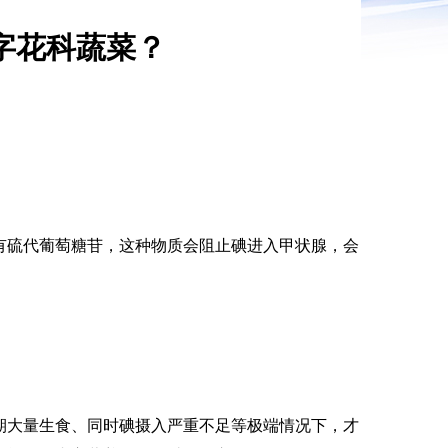
字花科蔬菜？
硫代葡萄糖苷，这种物质会阻止碘进入甲状腺，会
大量生食、同时碘摄入严重不足等极端情况下，才