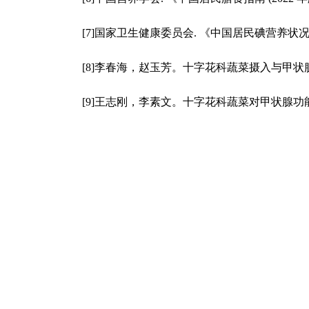
[7]国家卫生健康委员会. 《中国居民碘营养状况监测报
[8]李春海，赵玉芳。十字花科蔬菜摄入与甲状腺功能变化的前
[9]王志刚，李素文。十字花科蔬菜对甲状腺功能的影响研究进展