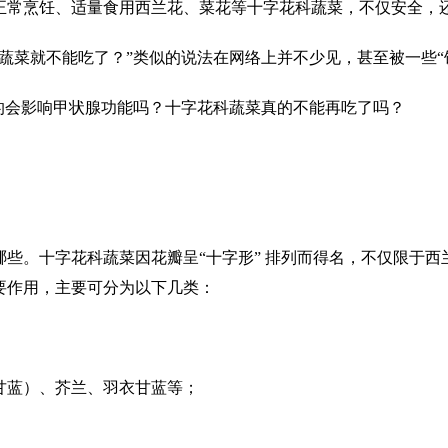
正常烹饪、适量食用西兰花、菜花等十字花科蔬菜，不仅安全，
菜就不能吃了？”类似的说法在网络上并不少见，甚至被一些“
会影响甲状腺功能吗？十字花科蔬菜真的不能再吃了吗？
。十字花科蔬菜因花瓣呈“十字形” 排列而得名，不仅限于西
要作用，主要可分为以下几类：
蓝）、芥兰、羽衣甘蓝等；