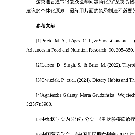
这类谣言通常将复杂医学问题简化为“某类食物与
建议的个体化原则，最终用片面的禁忌制造不必要
参考文献
[1]Prieto, M. A., López, C. J., & Simal-Gandara, J. (201
Advances in Food and Nutrition Research, 90, 305–350.
[2]Larsen, D., Singh, S., & Brito, M. (2022). Thyroid,
[3]Gwizdak, P., et al. (2024). Dietary Habits and Thy
[4]Agnieszka Galanty, Marta Grudzińska , Wojciech Pa
3;25(7):3988.
[5]中华医学会内分泌学分会. 《甲状腺疾病诊疗指南 (
[6]中国营养学会. 《中国居民膳食指南 (2022 年版