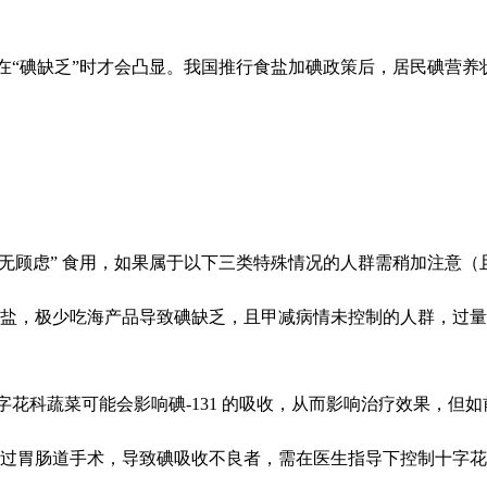
“碘缺乏”时才会凸显。我国推行食盐加碘政策后，居民碘营养
。
顾虑” 食用，如果属于以下三类特殊情况的人群需稍加注意（
盐，极少吃海产品导致碘缺乏，且甲减病情未控制的人群，过量
十字花科蔬菜可能会影响碘-131 的吸收，从而影响治疗效果，
过胃肠道手术，导致碘吸收不良者，需在医生指导下控制十字花