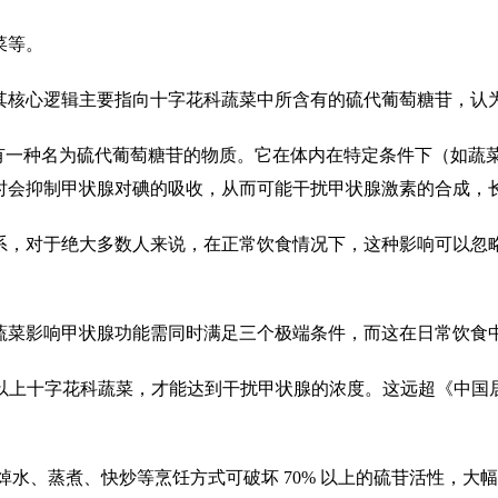
菜等。
核心逻辑主要指向十字花科蔬菜中所含有的硫代葡萄糖苷，认为
一种名为硫代葡萄糖苷的物质。它在体内在特定条件下（如蔬
时会抑制甲状腺对碘的吸收，从而可能干扰甲状腺激素的合成，
对于绝大多数人来说，在正常饮食情况下，这种影响可以忽略
菜影响甲状腺功能需同时满足三个极端条件，而这在日常饮食
以上十字花科蔬菜，才能达到干扰甲状腺的浓度。这远超《中国居民膳
、蒸煮、快炒等烹饪方式可破坏 70% 以上的硫苷活性，大