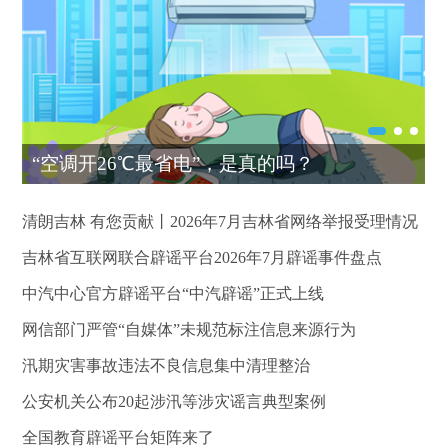
“空调开26℃最省电”，是真的吗？
清朗吉林 有您贡献丨2026年7月吉林省网络举报受理情况
吉林省互联网联合辟谣平台2026年7月辟谣事件盘点
中汽中心官方辟谣平台“中汽辟谣”正式上线
网信部门严管“自媒体”未规范标注信息来源行为
汛期灾害事故违法不良信息集中清理整治
公安机关公布20起涉汛等涉灾谣言典型案例
全国教育辟谣平台矩阵来了