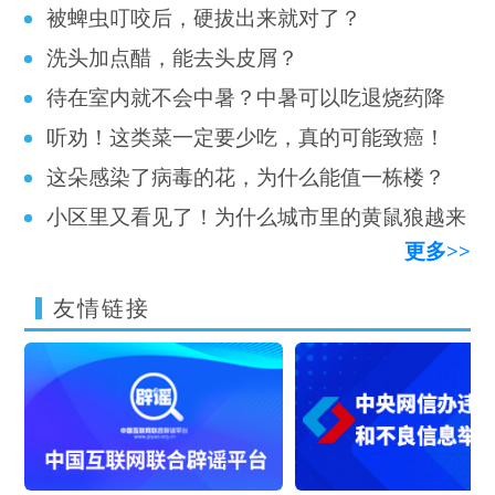
被蜱虫叮咬后，硬拔出来就对了？
到底哪里来的啊啊啊……
洗头加点醋，能去头皮屑？
待在室内就不会中暑？中暑可以吃退烧药降
听劝！这类菜一定要少吃，真的可能致癌！
温？这 8 个关于中暑的误区，你中招了吗？
这朵感染了病毒的花，为什么能值一栋楼？
小区里又看见了！为什么城市里的黄鼠狼越来
更多>>
越多？
友情链接