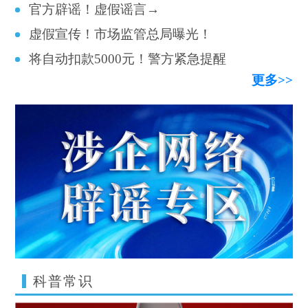
官方辟谣！虚假谣言→
虚假宣传！市场监管总局曝光！
将自动扣款5000元！警方紧急提醒
更多>>
科普常识