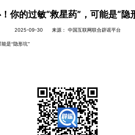
！你的过敏“救星药”，可能是“隐
2025-09-30
来源：
中国互联网联合辟谣平台
能是“隐形坑”