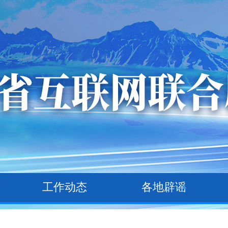
工作动态
各地辟谣