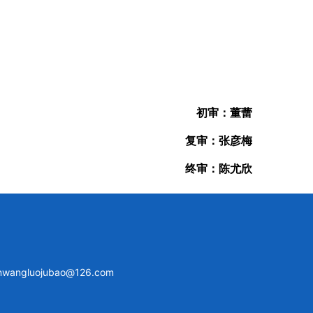
初审：董蕾
复审：张彦梅
终审：陈尤欣
wangluojubao@126.com