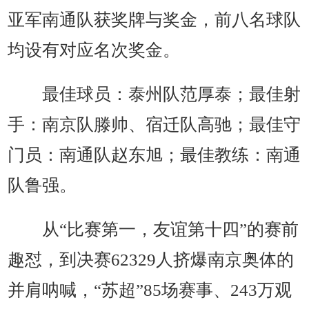
亚军南通队获奖牌与奖金，前八名球队
均设有对应名次奖金。
最佳球员：泰州队范厚泰；最佳射
手：南京队滕帅、宿迁队高驰；最佳守
门员：南通队赵东旭；最佳教练：南通
队鲁强。
从“比赛第一，友谊第十四”的赛前
趣怼，到决赛62329人挤爆南京奥体的
并肩呐喊，“苏超”85场赛事、243万观