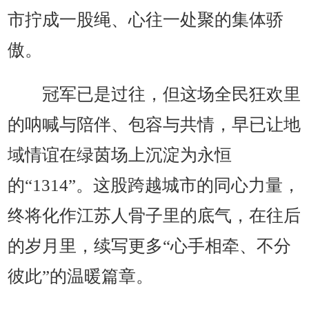
市拧成一股绳、心往一处聚的集体骄
傲。
冠军已是过往，但这场全民狂欢里
的呐喊与陪伴、包容与共情，早已让地
域情谊在绿茵场上沉淀为永恒
的“1314”。这股跨越城市的同心力量，
终将化作江苏人骨子里的底气，在往后
的岁月里，续写更多“心手相牵、不分
彼此”的温暖篇章。