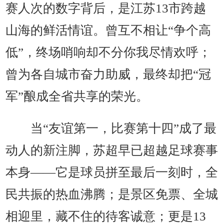
赛人次的数字背后，是江苏13市跨越
山海的鲜活情谊。曾互不相让“争个高
低”，终场哨响却不分你我尽情欢呼；
曾为各自城市奋力助威，最终却把“冠
军”酿成全省共享的荣光。
当“友谊第一，比赛第十四”成了最
动人的新注脚，苏超早已超越足球赛事
本身——它是球员拼至最后一刻时，全
民共振的热血沸腾；是景区免票、全城
相迎里，藏不住的待客诚意；更是13