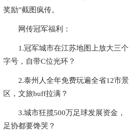
奖励”截图疯传。
网传冠军福利：
1.冠军城市在江苏地图上放大三个
字号，自带C位光环？
2.泰州人全年免费玩遍全省12市景
区，文旅buff拉满？
3.城市狂揽500万足球发展资金，
足协都要馋哭？