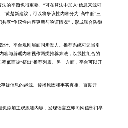
的平衡也很重要。“可在算法中加入‘信息来源可
”黄楚新建议，可以将争议性内容分为“高中低”三
共享“争议性内容更新与验证情况”，形成联合防御
设计、平台规则层面同步发力。推荐系统可适当引
言内容与辟谣内容视作两类推荐算法，以线性组合的
率低而被“挤出”推荐列表。另一方面，平台可以开
示存疑信息的起源、传播原因和事实真相。百度开
避免添加主观臆测内容，发现谣言立即向网信部门举