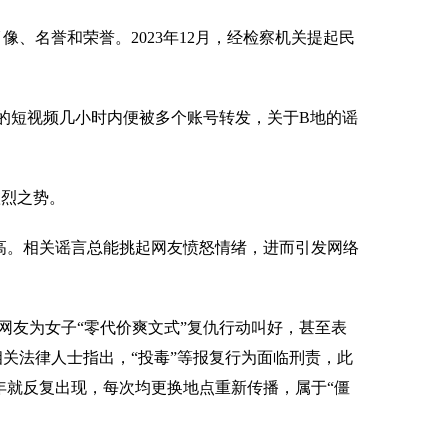
、名誉和荣誉。2023年12月，经检察机关提起民
题的短视频几小时内便被多个账号转发，关于B地的谣
愈烈之势。
。相关谣言总能挑起网友愤怒情绪，进而引发网络
友为女子“零代价爽文式”复仇行动叫好，甚至表
相关法律人士指出，“投毒”等报复行为面临刑责，此
年就反复出现，每次均更换地点重新传播，属于“僵