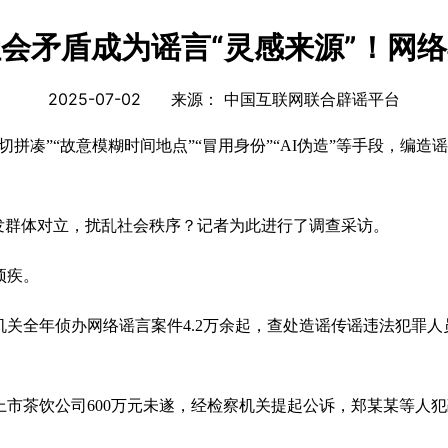
会矛盾成为谣言“灵感来源”！网
2025-07-02
来源：
中国互联网联合辟谣平台
凑”“故意模糊时间地点”“冒用身份”“AI伪造”等手段，编
群体对立，扰乱社会秩序？记者为此进行了调查采访。
顽疾。
关全年侦办网络谣言案件4.2万余起，查处造谣传谣违法犯罪人员
上市茶饮公司600万元未遂，经检察机关提起公诉，郑某某等人