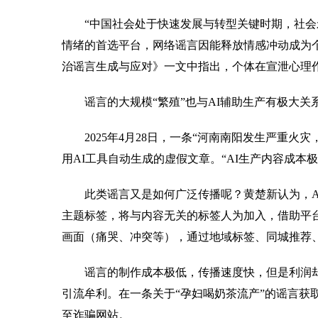
“中国社会处于快速发展与转型关键时期，社会矛
情绪的首选平台，网络谣言因能释放情感冲动成为
治谣言生成与应对》一文中指出，个体在宣泄心理
谣言的大规模“繁殖”也与AI辅助生产有极大关
2025年4月28日，一条“河南南阳发生严重火灾
用AI工具自动生成的虚假文章。“AI生产内容成
此类谣言又是如何广泛传播呢？黄楚新认为，AI
主题标签，将与内容无关的标签人为加入，借助平
画面（痛哭、冲突等），通过地域标签、同城推荐
谣言的制作成本极低，传播速度快，但是利润却很
引流牟利。在一条关于“孕妇喝奶茶流产”的谣言获
至诈骗网站。