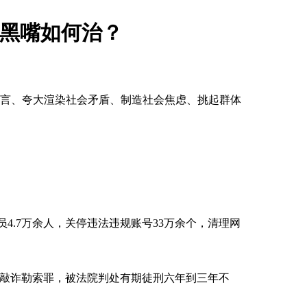
络黑嘴如何治？
造谣言、夸大渲染社会矛盾、制造社会焦虑、挑起群体
4.7万余人，关停违法违规账号33万余个，清理网
犯敲诈勒索罪，被法院判处有期徒刑六年到三年不