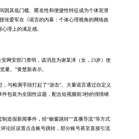
间因其低门槛、匿名性和便捷性特征成为个体宣泄
教授张爱军在《谣言的内幕：个体心理视角的网络政
得心理上的满足感。
南公安网安部门查明，该消息为谢某泽（女，23岁）使
览量。”黄楚新表示。
，与检测手段打起了“游击”。大量谣言通过自定义
事件包装为全国性议题，配合短视频前3秒的强情绪
造假新闻事件，经“橱窗跳转”“直播导流”等方式
在评论区设置点击账号跳转，部分账号甚至直接引流