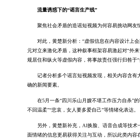
流量诱惑下的“谣言生产线”
聚焦社会矛盾的造谣短视频为何容易挑动网友情
对此，黄楚新分析：“虚假信息在内容设计上会刻
元对立来激化矛盾，这种叙事框架容易激起对“外
规居住和纵火等虚假内容，将事故责任强行归咎于“
记者分析多个谣言短视频发现，相关内容含有大量
确的新闻要素。
在5月一条“四川乐山月嫂不堪工作压力自杀”的
不回温柔”“悲哀，女人要多爱自己”等情绪化表达。
另外，黄楚新补充，AI换脸、语音合成等技术一
面情绪的信息更易获得关注与互动，所以此类内容在