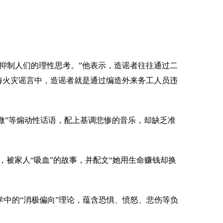
抑制人们的理性思考。”他表示，造谣者往往通过二
海火灾谣言中，造谣者就是通过编造外来务工人员违
微”等煽动性话语，配上基调悲惨的音乐，却缺乏准
被家人“吸血”的故事，并配文“她用生命赚钱却换
中的“消极偏向”理论，蕴含恐惧、愤怒、悲伤等负