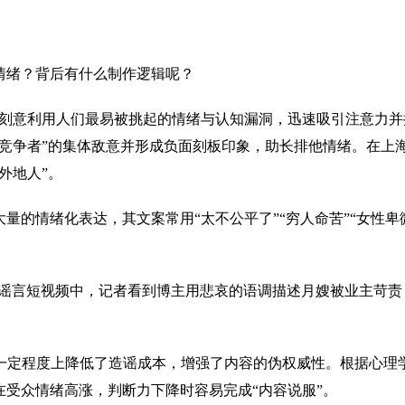
绪？背后有什么制作逻辑呢？
意利用人们最易被挑起的情绪与认知漏洞，迅速吸引注意力并
来竞争者”的集体敌意并形成负面刻板印象，助长排他情绪。在上
外地人”。
的情绪化表达，其文案常用“太不公平了”“穷人命苦”“女性卑
谣言短视频中，记者看到博主用悲哀的语调描述月嫂被业主苛责，
定程度上降低了造谣成本，增强了内容的伪权威性。根据心理学
受众情绪高涨，判断力下降时容易完成“内容说服”。