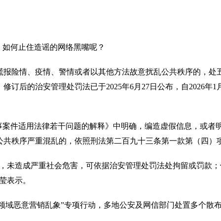
如何止住造谣的网络黑嘴呢？
报险情、疫情、警情或者以其他方法故意扰乱公共秩序的，处五
订后的治安管理处罚法已于2025年6月27日公布，自2026年
。
案件适用法律若干问题的解释》中明确，编造虚假信息，或者
公共秩序严重混乱的，依照刑法第二百九十三条第一款第（四）
未造成严重社会危害，可依据治安管理处罚法处拘留或罚款；
莹表示。
领域恶意营销乱象”专项行动，多地公安及网信部门处置多个散