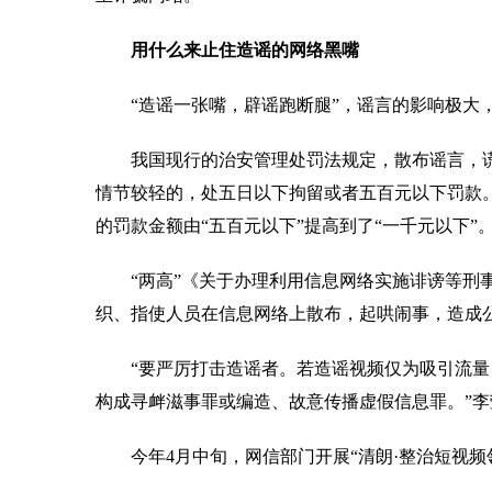
用什么来止住造谣的网络黑嘴
“造谣一张嘴，辟谣跑断腿”，谣言的影响极大，
我国现行的治安管理处罚法规定，散布谣言，谎
情节较轻的，处五日以下拘留或者五百元以下罚款。修
的罚款金额由“五百元以下”提高到了“一千元以下”
“两高”《关于办理利用信息网络实施诽谤等刑事
织、指使人员在信息网络上散布，起哄闹事，造成
“要严厉打击造谣者。若造谣视频仅为吸引流量，
构成寻衅滋事罪或编造、故意传播虚假信息罪。”李
今年4月中旬，网信部门开展“清朗·整治短视频