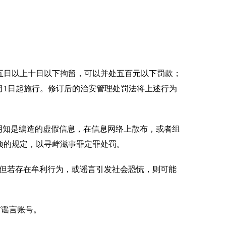
日以上十日以下拘留，可以并处五百元以下罚款；
1月1日起施行。修订后的治安管理处罚法将上述行为
明知是编造的虚假信息，在信息网络上散布，或者组
项的规定，以寻衅滋事罪定罪处罚。
但若存在牟利行为，或谣言引发社会恐慌，则可能
布谣言账号。