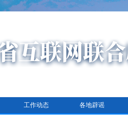
工作动态
各地辟谣