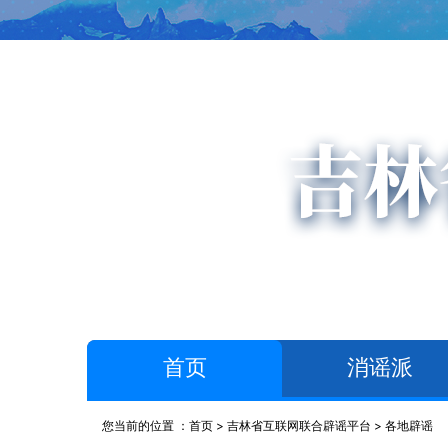
首页
消谣派
您当前的位置 ：
首页
>
吉林省互联网联合辟谣平台
>
各地辟谣