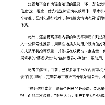
短视频平台作为谣言治理的重要一环，应该发挥怎
信度’这一维度，优先推送标记为权威媒体、学术机
个标准，区别化进行推荐，并根据舆情动态灵活调
体系。
此外，还需提高辟谣内容的曝光率和用户到达率。
入一些探索性推荐，周期性地插入与用户既有偏好
方式赋予初始等权重，并依据在线反馈（点击量、
展简易的“辟谣课堂”与“媒体素养小测验”，帮助
记者了解到，目前，已有多家平台在内容审核方面
设“百度辟谣”，定期发布百度谣言专项治理公告。
“提升信息素养，是每个网民的必修课。要尽量优
报，而非二次传播。”李莹认为，用户要主动拒绝