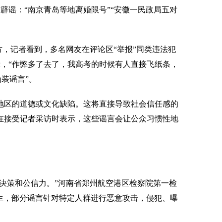
辟谣：“南京青岛等地离婚限号”“安徽一民政局五对
，记者看到，多名网友在评论区“举报”同类违法犯
示，“作弊多了去了，我高考的时候有人直接飞纸条，
装谣言”。
地区的道德或文化缺陷。这将直接导致社会信任感的
新在接受记者采访时表示，这些谣言会让公众习惯性地
决策和公信力。”河南省郑州航空港区检察院第一检
生，部分谣言针对特定人群进行恶意攻击，侵犯、曝